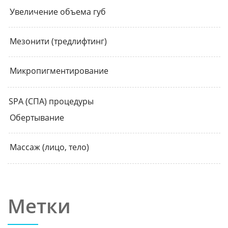
Увеличение объема губ
Мезонити (тредлифтинг)
Микропигментирование
SPA (СПА) процедуры
Обертывание
Массаж (лицо, тело)
Метки