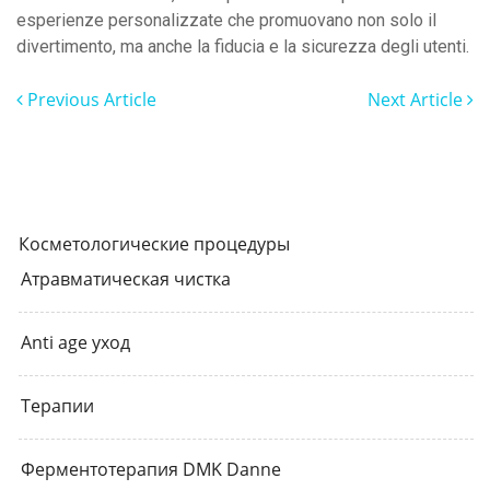
esperienze personalizzate che promuovano non solo il
divertimento, ma anche la fiducia e la sicurezza degli utenti.
Previous Article
Next Article
Косметологические процедуры
Атравматическая чистка
Anti age уход
Терапии
Ферментотерапия DMK Danne