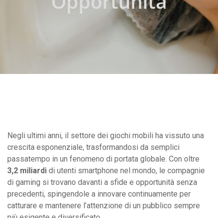
Opportunità
Negli ultimi anni, il settore dei giochi mobili ha vissuto una
crescita esponenziale, trasformandosi da semplici
passatempo in un fenomeno di portata globale. Con oltre
3,2 miliardi
di utenti smartphone nel mondo, le compagnie
di gaming si trovano davanti a sfide e opportunità senza
precedenti, spingendole a innovare continuamente per
catturare e mantenere l’attenzione di un pubblico sempre
più esigente e diversificato.